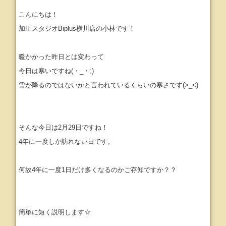
こんにちは！
加圧スタジオBiplus横川店の小林です！
暖かかった昨日とは変わって
今日は寒いですね(・_・;)
雪が降るのではないかと言われているくらいの寒さです(>_<)
そんな今日は2月29日ですね！
4年に一度しか訪れない日です。
何故4年に一度1日だけ多くなるのかご存知ですか？？
簡単に短く説明します☆