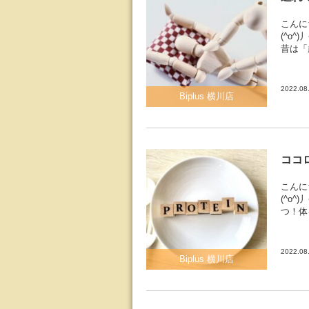
こんに
(^o
昔は「
2022.08
Biplus 横川店
ココ
こんに
(^o
つ！体
2022.08
Biplus 横川店