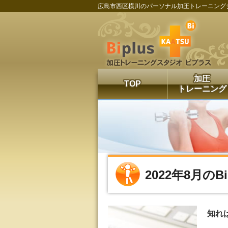
広島市西区横川のパーソナル加圧トレーニング
加圧
TOP
トレーニング
2022年8月の
知れ