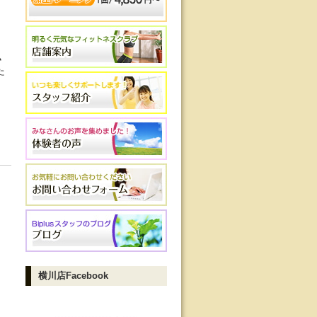
ヽ
た
横川店Facebook