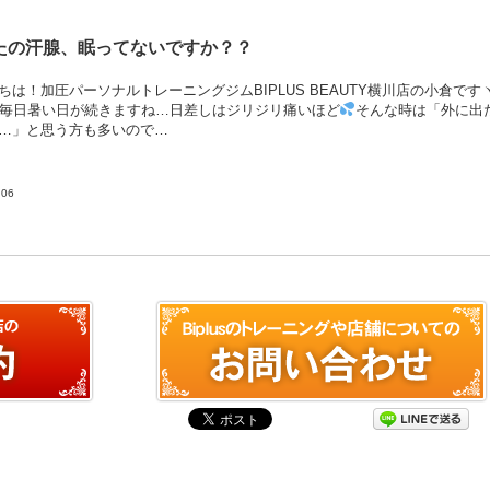
たの汗腺、眠ってないですか？？
ちは！加圧パーソナルトレーニングジムBIPLUS BEAUTY横川店の小倉です
^)丿毎日暑い日が続きますね…日差しはジリジリ痛いほど
そんな時は「外に出
…」と思う方も多いので…
.06