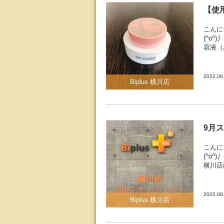
【使
こんに
(^o
容液（
2022.08
Biplus 横川店
9月
こんに
(^o^
横川店
2022.08
Biplus 横川店