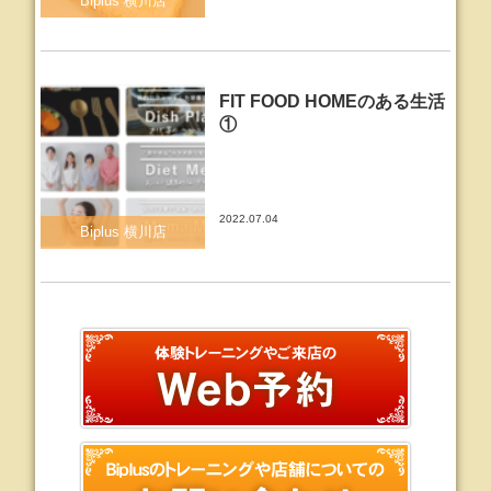
Biplus 横川店
FIT FOOD HOMEのある生活
①
2022.07.04
Biplus 横川店