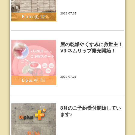
2022.07.31
Biplus 横川店
唇の乾燥やくすみに救世主！
V3 ネムリップ発売開始！
2022.07.21
Biplus 横川店
8月のご予約受付開始してい
ます♪