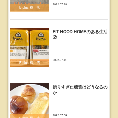
2022.07.18
Biplus 横川店
FIT HOOD HOMEのある生活
②
2022.07.11
Biplus 横川店
摂りすぎた糖質はどうなるの
か
2022.07.08