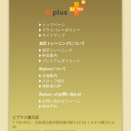
トップページ
プライバシーポリシー
サイトマップ
加圧トレーニングについて
加圧トレーニング
料金案内
プレミアムダイエット
Biplusについて
店舗案内
スタッフ紹介
体験者の声
Biplusへのお問い合わせ
お問い合わせフォーム
Web予約
ビプラス横川店
〒733-0011
広島県
広島市
西区横川町3-12-14 ミタキヤ横川ビル
6F