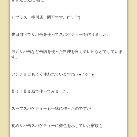
皆さんこんにちは。
ビプラス 横川店 問可です。(*^。^*)
先日自宅でサバ缶を使ってスパゲティーを作りました。
最近サバ缶など缶詰を使った料理を良くテレビなどでしていま
す。
アンチョビもよく使われていますね（●＾o＾●）
見よう見まねで作ってみました。
スープスパゲティーも一緒に作ったのですが
初めサバ缶スパゲティーに難色を示していた家族も