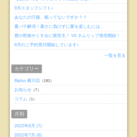
9月スタッフシフト♪
あなたの汗腺、眠ってないですか？？
夏バテ解消！暑さに負けずに夏を楽しむには…
唇の乾燥やくすみに救世主！ V3 ネムリップ発売開始！
8月のご予約受付開始しています♪
一覧を見る
カテゴリー
Biplus 横川店
（192）
お知らせ
（7）
コラム
（1）
月別
2022年8月 (7)
2022年7月 (6)