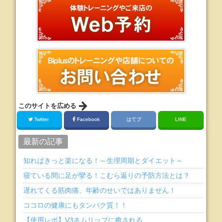
このサイトを広める
Twitter
Facebook
はてブ
LINE
最新の記事
知ればきっと楽になる！～生理周期とダイエット～
寝ている間に足が攣る！こむら返りの予防方法とは？
遅れてくる筋肉痛、年齢のせいではありません！
ココロの健康にもタンパク質！！
【使用レポ】V3ネムリップに癒される…