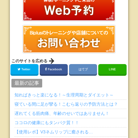
このサイトを広める
Twitter
Facebook
はてブ
LINE
最新の記事
知ればきっと楽になる！～生理周期とダイエット～
寝ている間に足が攣る！こむら返りの予防方法とは？
遅れてくる筋肉痛、年齢のせいではありません！
ココロの健康にもタンパク質！！
【使用レポ】V3ネムリップに癒される…