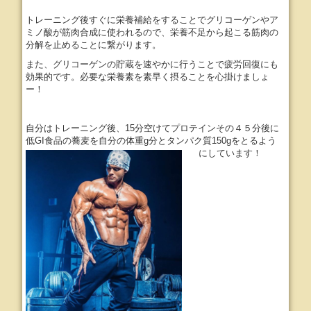
トレーニング後すぐに栄養補給をすることでグリコーゲンやア
ミノ酸が筋肉合成に使われるので、栄養不足から起こる筋肉の
分解を止めることに繋がります。
また、グリコーゲンの貯蔵を速やかに行うことで疲労回復にも
効果的です。必要な栄養素を素早く摂ることを心掛けましょ
ー！
自分はトレーニング後、15分空けてプロテインその４５分後に
低GI食品の蕎麦を自分の体重g分とタンパク質150gをとるよう
にしています！