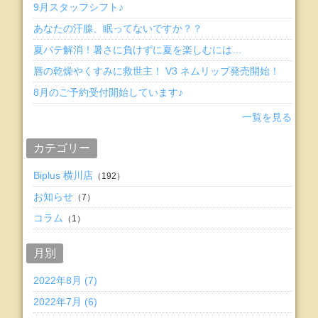
9月スタッフシフト♪
あなたの汗腺、眠ってないですか？？
夏バテ解消！暑さに負けずに夏を楽しむには…
唇の乾燥やくすみに救世主！ V3 ネムリップ発売開始！
8月のご予約受付開始しています♪
一覧を見る
カテゴリー
Biplus 横川店
（192）
お知らせ
（7）
コラム
（1）
月別
2022年8月 (7)
2022年7月 (6)