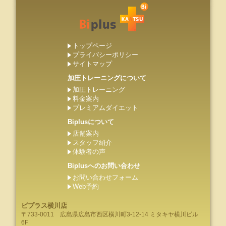
トップページ
プライバシーポリシー
サイトマップ
加圧トレーニングについて
加圧トレーニング
料金案内
プレミアムダイエット
Biplusについて
店舗案内
スタッフ紹介
体験者の声
Biplusへのお問い合わせ
お問い合わせフォーム
Web予約
ビプラス横川店
〒733-0011
広島県
広島市
西区横川町3-12-14 ミタキヤ横川ビル
6F