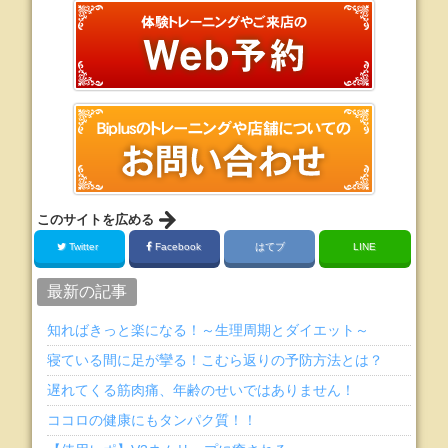
このサイトを広める
Twitter
Facebook
はてブ
LINE
最新の記事
知ればきっと楽になる！～生理周期とダイエット～
寝ている間に足が攣る！こむら返りの予防方法とは？
遅れてくる筋肉痛、年齢のせいではありません！
ココロの健康にもタンパク質！！