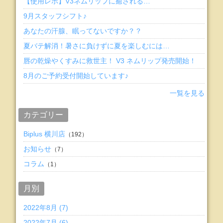
【使用レポ】V3ネムリップに癒される…
9月スタッフシフト♪
あなたの汗腺、眠ってないですか？？
夏バテ解消！暑さに負けずに夏を楽しむには…
唇の乾燥やくすみに救世主！ V3 ネムリップ発売開始！
8月のご予約受付開始しています♪
一覧を見る
カテゴリー
Biplus 横川店
（192）
お知らせ
（7）
コラム
（1）
月別
2022年8月 (7)
2022年7月 (6)