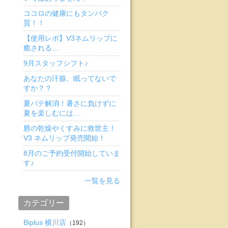
ココロの健康にもタンパク
質！！
【使用レポ】V3ネムリップに
癒される…
9月スタッフシフト♪
あなたの汗腺、眠ってないで
すか？？
夏バテ解消！暑さに負けずに
夏を楽しむには…
唇の乾燥やくすみに救世主！
V3 ネムリップ発売開始！
8月のご予約受付開始していま
す♪
一覧を見る
カテゴリー
Biplus 横川店
（192）