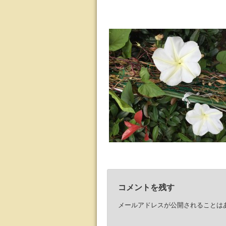
コメントを残す
メールアドレスが公開されることは