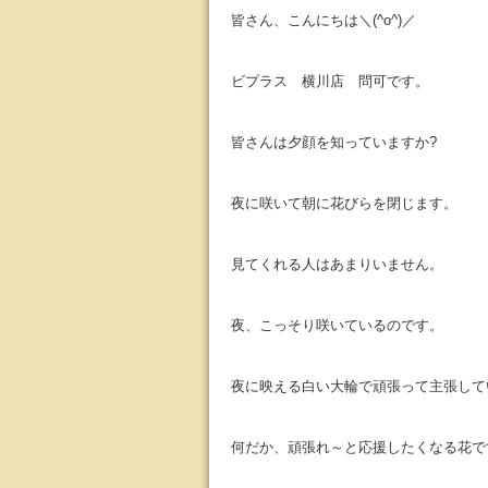
皆さん、こんにちは＼(^o^)／
ビプラス 横川店 問可です。
皆さんは夕顔を知っていますか?
夜に咲いて朝に花びらを閉じます。
見てくれる人はあまりいません。
夜、こっそり咲いているのです。
夜に映える白い大輪で頑張って主張して
何だか、頑張れ～と応援したくなる花で