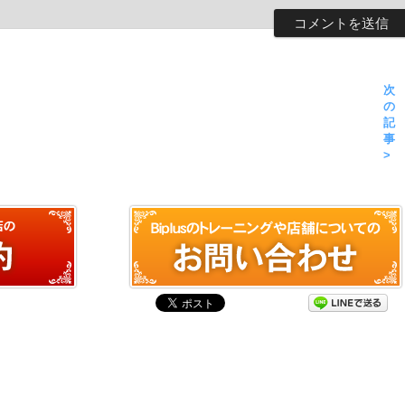
次
の
記
事
>