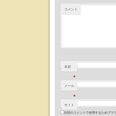
コメント
名前
*
メール
*
サイト
次回のコメントで使用するためブラ