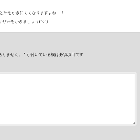
と汗をかきにくくなりますよね…！
かり汗をかきましょう(^○^)
ありません。
*
が付いている欄は必須項目です