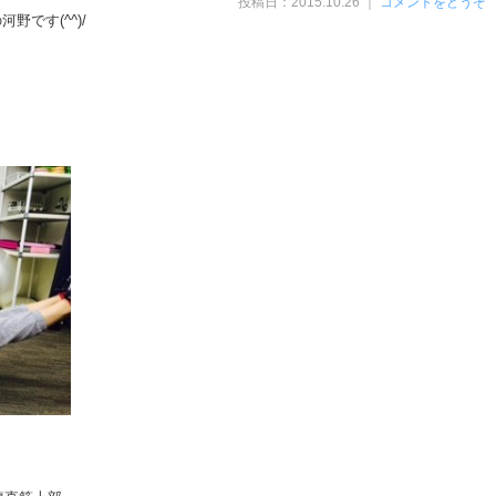
投稿日：2015.10.26 ｜
コメントをどうぞ
野です(^^)/