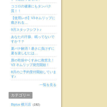
ココロの健康にもタンパク
質！！
【使用レポ】V3ネムリップに
癒される…
9月スタッフシフト♪
あなたの汗腺、眠ってないで
すか？？
夏バテ解消！暑さに負けずに
夏を楽しむには…
唇の乾燥やくすみに救世主！
V3 ネムリップ発売開始！
8月のご予約受付開始していま
す♪
一覧を見る
カテゴリー
Biplus 横川店
（192）