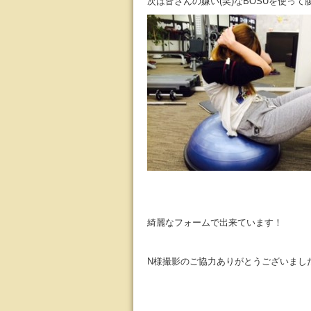
次は皆さんの嫌い(笑)なBOSUを使って
綺麗なフォームで出来ています！
N様撮影のご協力ありがとうございまし