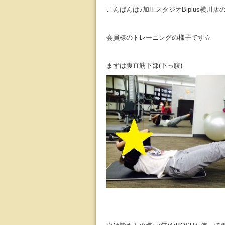
こんばんは♪加圧スタジオBiplus横川店の河
会員様のトレーニングの様子です☆
まずは腹直筋下部(下っ腹)