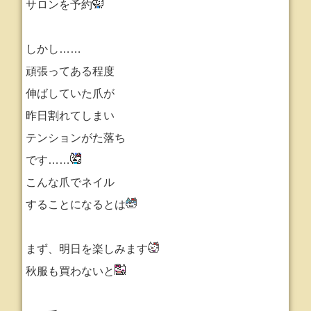
サロンを予約
しかし……
頑張ってある程度
伸ばしていた爪が
昨日割れてしまい
テンションがた落ち
です……
こんな爪でネイル
することになるとは
まず、明日を楽しみます
秋服も買わないと