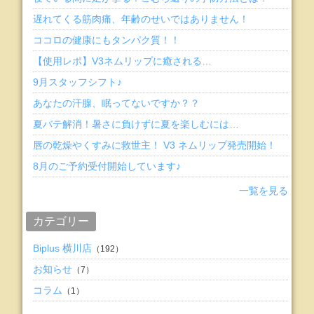
遅れてくる筋肉痛、年齢のせいではありません！
ココロの健康にもタンパク質！！
【使用レポ】V3ネムリップに癒される…
9月スタッフシフト♪
あなたの汗腺、眠ってないですか？？
夏バテ解消！暑さに負けずに夏を楽しむには…
唇の乾燥やくすみに救世主！ V3 ネムリップ発売開始！
8月のご予約受付開始しています♪
一覧を見る
カテゴリー
Biplus 横川店
（192）
お知らせ
（7）
コラム
（1）