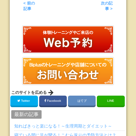
< 前の
次の記
記事
事 >
このサイトを広める
Twitter
Facebook
はてブ
LINE
最新の記事
知ればきっと楽になる！～生理周期とダイエット～
寝ている間に足が攣る！こむら返りの予防方法とは？