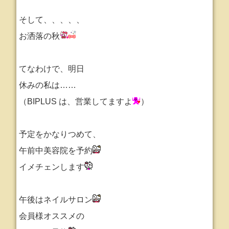
そして、、、、、
お洒落の秋
てなわけで、明日
休みの私は……
（BIPLUS は、営業してますよ
）
予定をかなりつめて、
午前中美容院を予約
イメチェンします
午後はネイルサロン
会員様オススメの