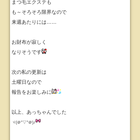
まつ毛エクステも
も～そろそろ限界なので
来週あたりには……
お財布が寂しく
なりそうです
次の私の更新は
土曜日なので
報告をお楽しみに
以上、あっちゃんでした
ヾ(＠°▽°＠)ﾉ