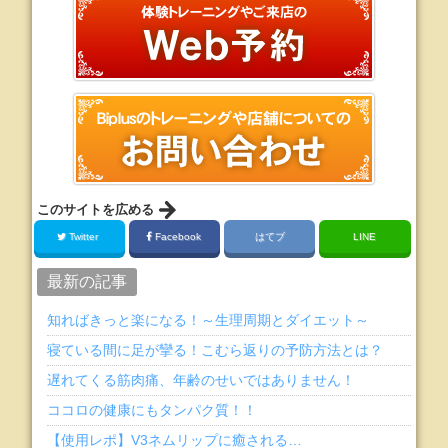
このサイトを広める
Twitter
Facebook
はてブ
LINE
最新の記事
知ればきっと楽になる！～生理周期とダイエット～
寝ている間に足が攣る！こむら返りの予防方法とは？
遅れてくる筋肉痛、年齢のせいではありません！
ココロの健康にもタンパク質！！
【使用レポ】V3ネムリップに癒される…