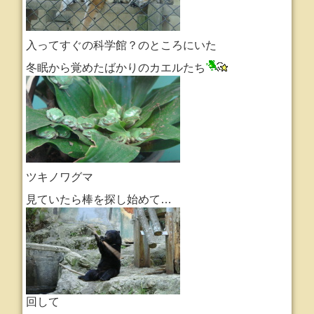
入ってすぐの科学館？のところにいた
冬眠から覚めたばかりのカエルたち
ツキノワグマ
見ていたら棒を探し始めて…
回して