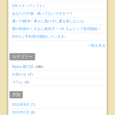
9月スタッフシフト♪
あなたの汗腺、眠ってないですか？？
夏バテ解消！暑さに負けずに夏を楽しむには…
唇の乾燥やくすみに救世主！ V3 ネムリップ発売開始！
8月のご予約受付開始しています♪
一覧を見る
カテゴリー
Biplus 横川店
（192）
お知らせ
（7）
コラム
（1）
月別
2022年8月 (7)
2022年7月 (6)