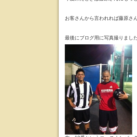
お客さんから言われれば藤原さ
最後にブログ用に写真撮りまし