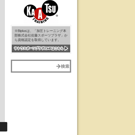
※Biplusは、「加圧トレーニング本
部株式会社佐藤スポーツプラザ」か
ら資格認定を取得しています。
サトウスポーツプラザのHPはこちら