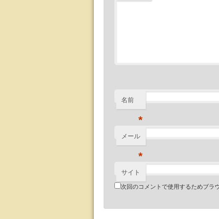
名前
*
メール
*
サイト
次回のコメントで使用するためブラ