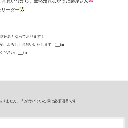
を背負いながら、全然走れなかった藤原さん
なリーダー
お盆休みとなっております！
、よろしくお願いいたしますm(__)m
さいm(__)m
ありません。
*
が付いている欄は必須項目です