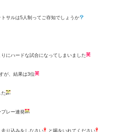
ットサルは5人制ってご存知でしょうか
まりにハードな試合になってしまいました
すが、結果は3位
した
ープレー連発
と走り込みをしなさい
と喝をいれてください