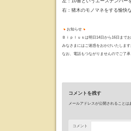
左：10番というエースナンバー
右：猪木のモノマネをする愉快
お知らせ
Ｂｉｐｌｕｓは明日14日から16日まで
みなさまにはご迷惑をおかけいたしますが
なお、電話もつながりませんのでご了承くだ
コメントを残す
メールアドレスが公開されることは
コメント