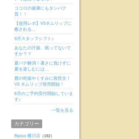
ココロの健康にもタンパク
質！！
【使用レポ】V3ネムリップに
癒される…
9月スタッフシフト♪
あなたの汗腺、眠ってないで
すか？？
夏バテ解消！暑さに負けずに
夏を楽しむには…
唇の乾燥やくすみに救世主！
V3 ネムリップ発売開始！
8月のご予約受付開始していま
す♪
一覧を見る
カテゴリー
Biplus 横川店
（192）