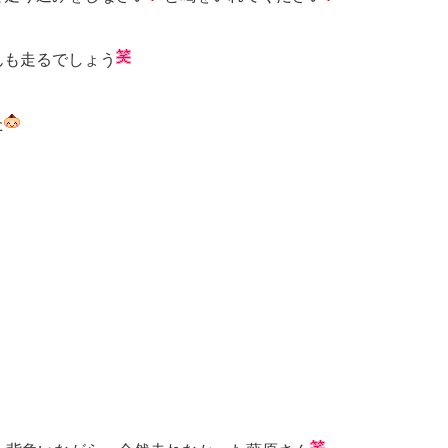
んも走るでしょう
た