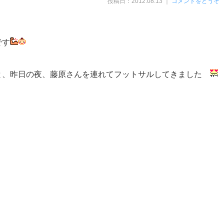
投稿日：2012.08.13 ｜
コメントをどうぞ
です
と、昨日の夜、藤原さんを連れてフットサルしてきました