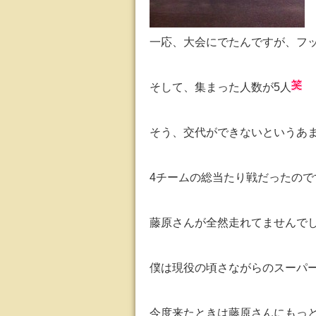
一応、大会にでたんですが、フ
そして、集まった人数が5人
そう、交代ができないというあ
4チームの総当たり戦だったので
藤原さんが全然走れてませんで
僕は現役の頃さながらのスーパ
今度来たときは藤原さんにもっ