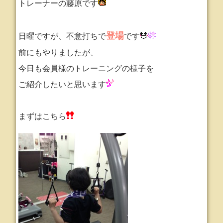
トレーナーの藤原です
登場
日曜ですが、不意打ちで
です
前にもやりましたが、
今日も会員様のトレーニングの様子を
ご紹介したいと思います
まずはこちら