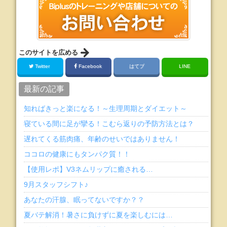
このサイトを広める
Twitter
Facebook
はてブ
LINE
最新の記事
知ればきっと楽になる！～生理周期とダイエット～
寝ている間に足が攣る！こむら返りの予防方法とは？
遅れてくる筋肉痛、年齢のせいではありません！
ココロの健康にもタンパク質！！
【使用レポ】V3ネムリップに癒される…
9月スタッフシフト♪
あなたの汗腺、眠ってないですか？？
夏バテ解消！暑さに負けずに夏を楽しむには…