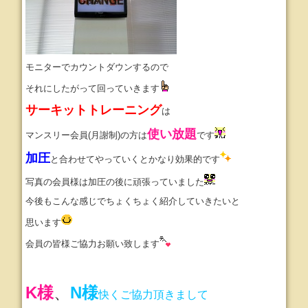
モニターでカウントダウンするので
それにしたがって回っていきます
サーキットトレーニング
は
使い放題
マンスリー会員(月謝制)の方は
です
加圧
と合わせてやっていくとかなり効果的です
写真の会員様は加圧の後に頑張っていました
今後もこんな感じでちょくちょく紹介していきたいと
思います
会員の皆様ご協力お願い致します
K様
、
N様
快くご協力頂きまして