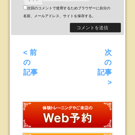
次回のコメントで使用するためブラウザーに自分の
名前、メールアドレス、サイトを保存する。
< 前
次
の
の
記事
記事
>