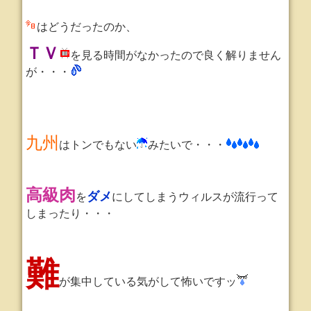
はどうだったのか、
ＴＶ
を見る時間がなかったので良く解りません
が・・・
九州
はトンでもない
みたいで・・・
高級肉
ダメ
を
にしてしまうウィルスが流行って
しまったり・・・
難
が集中している気がして怖いですッ