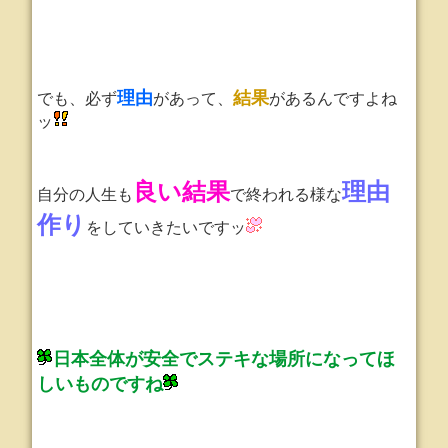
理由
結果
でも、必ず
があって、
があるんですよね
ッ
良い結果
理由
自分の人生も
で終われる様な
作り
をしていきたいですッ
日本全体が安全でステキな場所になってほ
しいものですね