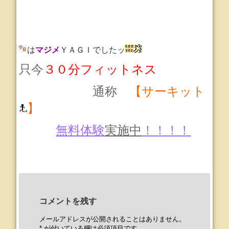
は
マジメ
ＹＡＧＩでしたッ
只今
３０分フィットネス
通称
【サーキット
】
無料体験
実施中
！！！！
コメントを残す
メールアドレスが公開されることはありません。
*
が付いている欄は必須項目です