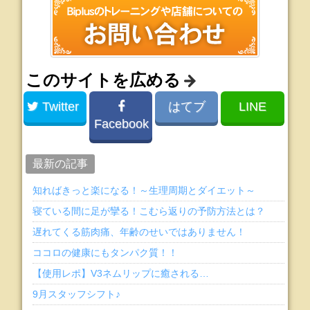
このサイトを広める
Twitter
はてブ
LINE
Facebook
最新の記事
知ればきっと楽になる！～生理周期とダイエット～
寝ている間に足が攣る！こむら返りの予防方法とは？
遅れてくる筋肉痛、年齢のせいではありません！
ココロの健康にもタンパク質！！
【使用レポ】V3ネムリップに癒される…
9月スタッフシフト♪