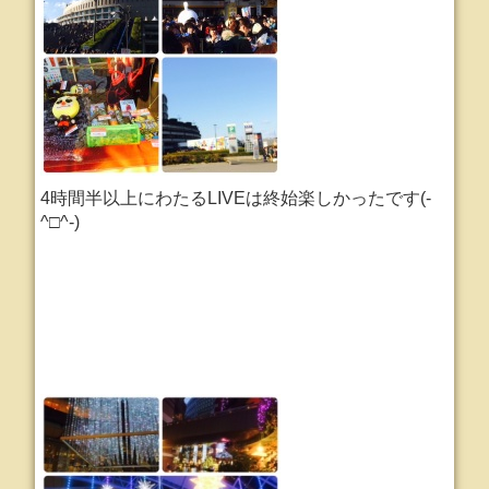
4時間半以上にわたるLIVEは終始楽しかったです(-
^□^-)