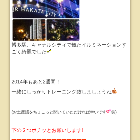
博多駅、キャナルシティで観たイルミネーションす
ごく綺麗でした
2014年もあと2週間！
一緒にしっかりトレーニング致しましょうね
(お土産話をちょこっと聞いていただければ幸いです
笑)
下の２つポチッとお願いします!