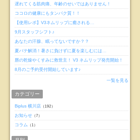
遅れてくる筋肉痛、年齢のせいではありません！
ココロの健康にもタンパク質！！
【使用レポ】V3ネムリップに癒される…
9月スタッフシフト♪
あなたの汗腺、眠ってないですか？？
夏バテ解消！暑さに負けずに夏を楽しむには…
唇の乾燥やくすみに救世主！ V3 ネムリップ発売開始！
8月のご予約受付開始しています♪
一覧を見る
カテゴリー
Biplus 横川店
（192）
お知らせ
（7）
コラム
（1）