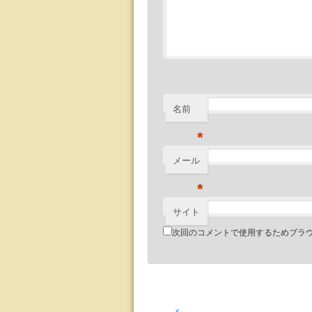
名前
*
メール
*
サイト
次回のコメントで使用するためブラ
<