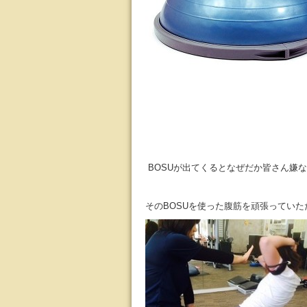
BOSUが出てくるとなぜだか皆さん嫌な
そのBOSUを使った腹筋を頑張ってい