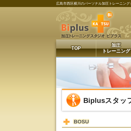
広島市西区横川のパーソナル加圧トレーニング
加圧
TOP
トレーニング
Biplusスタ
BOSU