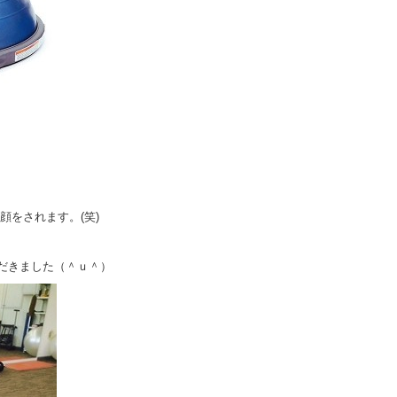
顔をされます。(笑)
ただきました（＾ｕ＾）