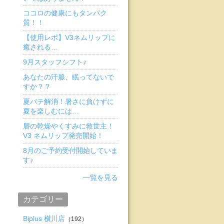
ココロの健康にもタンパク
質！！
【使用レポ】V3ネムリップに
癒される…
9月スタッフシフト♪
あなたの汗腺、眠ってないで
すか？？
夏バテ解消！暑さに負けずに
夏を楽しむには…
唇の乾燥やくすみに救世主！
V3 ネムリップ発売開始！
8月のご予約受付開始していま
す♪
一覧を見る
カテゴリー
Biplus 横川店
（192）