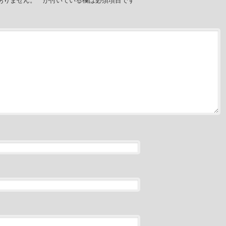
ありません。
*
が付いている欄は必須項目です