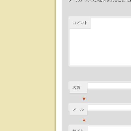
メールアドレスが公開されることは
コメント
名前
*
メール
*
サイト