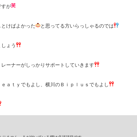
ですが
しとけばよかった
と思ってる方いらっしゃるのでは
ましょう
トレーナーがしっかりサポートしていきます
Ｂｅａｔｙでもよし、横川のＢｉｐｌｕｓでもよし