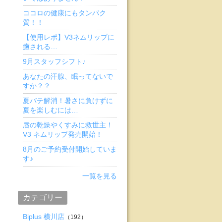
ココロの健康にもタンパク
質！！
【使用レポ】V3ネムリップに
癒される…
9月スタッフシフト♪
あなたの汗腺、眠ってないで
すか？？
夏バテ解消！暑さに負けずに
夏を楽しむには…
唇の乾燥やくすみに救世主！
V3 ネムリップ発売開始！
8月のご予約受付開始していま
す♪
一覧を見る
カテゴリー
Biplus 横川店
（192）