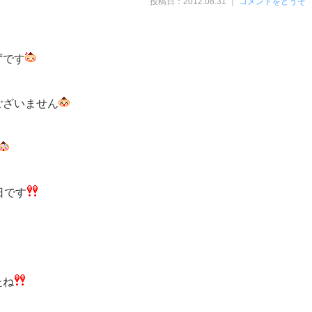
投稿日：2012.08.31 ｜
コメントをどうぞ
ずです
ございません
日です
たね