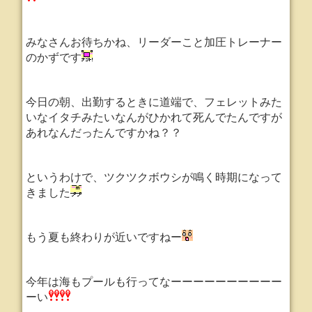
みなさんお待ちかね、リーダーこと加圧トレーナー
のかずです
今日の朝、出勤するときに道端で、フェレットみた
いなイタチみたいなんがひかれて死んでたんですが
あれなんだったんですかね？？
というわけで、ツクツクボウシが鳴く時期になって
きました
もう夏も終わりが近いですねー
今年は海もプールも行ってなーーーーーーーーーー
ーい