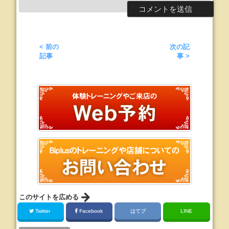
< 前の
次の記
記事
事 >
このサイトを広める
Twitter
Facebook
はてブ
LINE