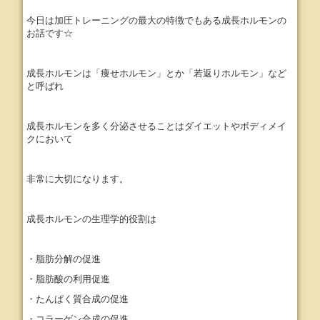
今日は加圧トレーニングの最大の特徴でもある成長ホルモンの
お話です☆
成長ホルモンは「痩せホルモン」とか「若返りホルモン」など
と呼ばれ
成長ホルモンを多く分泌させることはダイエットやボディメイ
クにおいて
非常に大切になります。
成長ホルモンの生理学的役割は
・脂肪分解の促進
・脂肪酸の利用促進
・たんぱく質合成の促進
・コラーゲン合成の促進