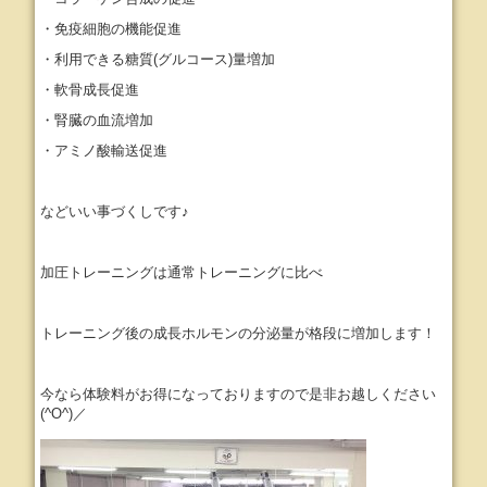
・免疫細胞の機能促進
・利用できる糖質(グルコース)量増加
・軟骨成長促進
・腎臓の血流増加
・アミノ酸輸送促進
などいい事づくしです♪
加圧トレーニングは通常トレーニングに比べ
トレーニング後の成長ホルモンの分泌量が格段に増加します！
今なら体験料がお得になっておりますので是非お越しください
(^O^)／