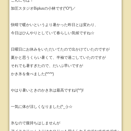
こんにちは！
加圧スタジオBiplusの小林です(^O^)／
快晴で暖かいというより暑かった昨日とは変わり、
今日はひんやりとしていて春らしい気候ですね☆
日曜日にお休みをいただいてたので出かけていたのですが
夏かと思うくらい暑くて、半袖で過ごしていたのですが
それでも暑すぎたので、だいぶ早いですが
かき氷を食べました(*^^*)
やはり暑いときのかき氷は最高ですね!(^^)!
一気に体が涼しくなりました(^_-)-☆
氷なので腹持ちはしませんが