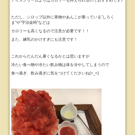
アイスクリームよりはカロリーも抑えられるのでおすすめです♪
ただし、シロップ以外に果物やあんこが乗っている”しろく
ま”や”宇治金時”などは
カロリーも高くなるので注意が必要です！！
また、練乳のかけすぎにも注意です！
これからだんだん暑くなるかとは思いますが
冷たい食べ物や冷たい飲み物は体を冷やしてしまうので
食べ過ぎ、飲み過ぎに気をつけてくださいね(>_<)