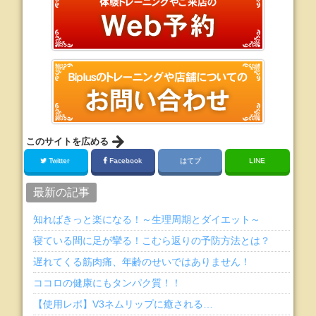
このサイトを広める
Twitter
Facebook
はてブ
LINE
最新の記事
知ればきっと楽になる！～生理周期とダイエット～
寝ている間に足が攣る！こむら返りの予防方法とは？
遅れてくる筋肉痛、年齢のせいではありません！
ココロの健康にもタンパク質！！
【使用レポ】V3ネムリップに癒される…