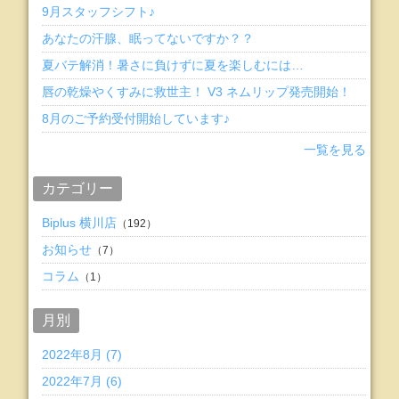
9月スタッフシフト♪
あなたの汗腺、眠ってないですか？？
夏バテ解消！暑さに負けずに夏を楽しむには…
唇の乾燥やくすみに救世主！ V3 ネムリップ発売開始！
8月のご予約受付開始しています♪
一覧を見る
カテゴリー
Biplus 横川店
（192）
お知らせ
（7）
コラム
（1）
月別
2022年8月 (7)
2022年7月 (6)