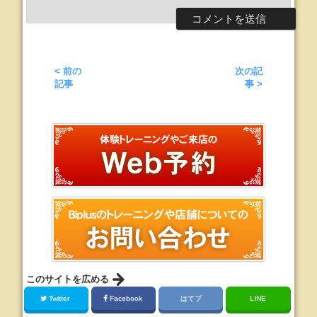
< 前の
次の記
記事
事 >
このサイトを広める
Twitter
Facebook
はてブ
LINE