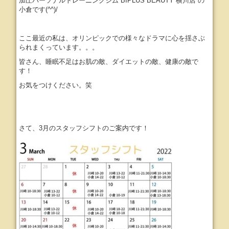
加圧パーソナルトレーニングジム BIPLUS BEAUTY 横川店 の
小倉です(^^)/
ここ最近の私は、オリンピックでの様々なドラマに心を揺さぶ
られまくっています。。。
皆さん、睡眠不足はお肌の敵、ダイエットの敵、健康の敵で
す！
お気をつけください。笑
さて、3月のスタッフシフトのご案内です！