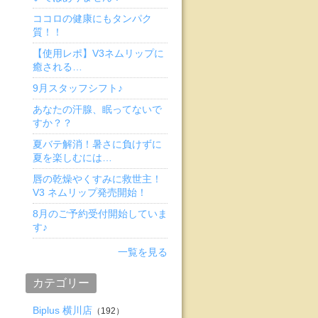
ココロの健康にもタンパク
質！！
【使用レポ】V3ネムリップに
癒される…
9月スタッフシフト♪
あなたの汗腺、眠ってないで
すか？？
夏バテ解消！暑さに負けずに
夏を楽しむには…
唇の乾燥やくすみに救世主！
V3 ネムリップ発売開始！
8月のご予約受付開始していま
す♪
一覧を見る
カテゴリー
Biplus 横川店
（192）