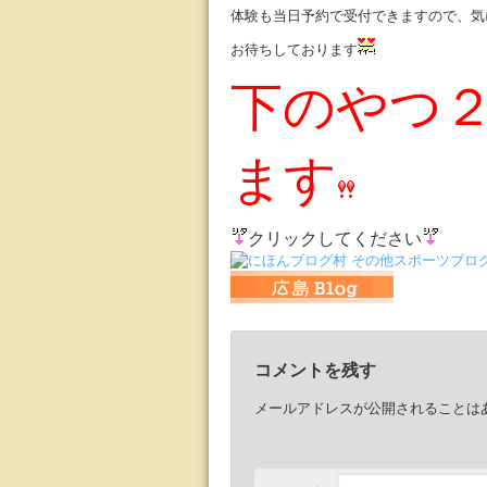
体験も当日予約で受付できますので、気
お待ちしております
下のやつ
ます
クリックしてください
コメントを残す
メールアドレスが公開されることは