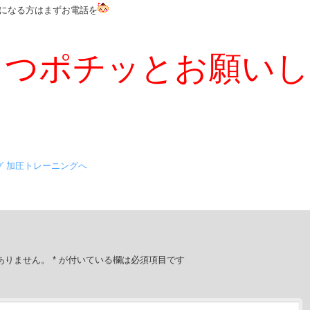
になる方はまずお電話を
２つポチッとお願いし
ありません。
*
が付いている欄は必須項目です