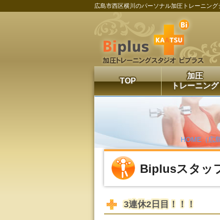
広島市西区横川のパーソナル加圧トレーニング
加圧
TOP
トレーニング
HOME（広島
Biplusスタ
3連休2日目！！！