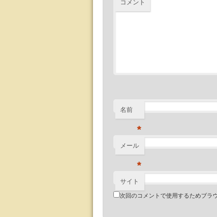
コメント
名前
*
メール
*
サイト
次回のコメントで使用するためブラ