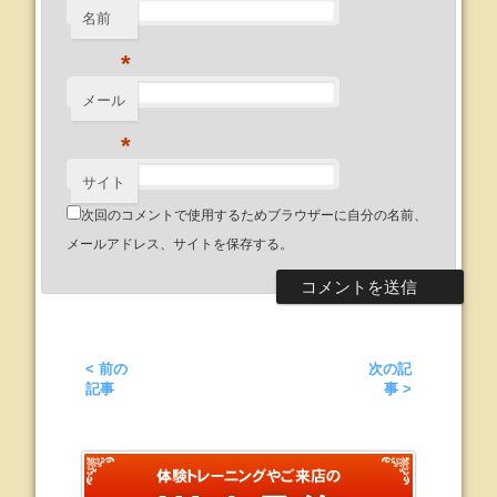
名前
*
メール
*
サイト
次回のコメントで使用するためブラウザーに自分の名前、
メールアドレス、サイトを保存する。
< 前の
次の記
記事
事 >