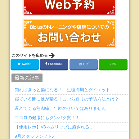
このサイトを広める
Twitter
Facebook
はてブ
LINE
最新の記事
知ればきっと楽になる！～生理周期とダイエット～
寝ている間に足が攣る！こむら返りの予防方法とは？
遅れてくる筋肉痛、年齢のせいではありません！
ココロの健康にもタンパク質！！
【使用レポ】V3ネムリップに癒される…
9月スタッフシフト♪