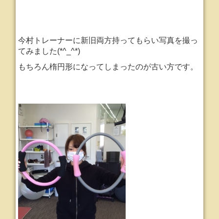
今村トレーナーに新旧両方持ってもらい写真を撮っ
てみました(*^_^*)
もちろん楕円形になってしまったのが古い方です。