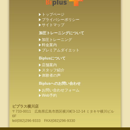
トップページ
プライバシーポリシー
サイトマップ
加圧トレーニングについて
加圧トレーニング
料金案内
プレミアムダイエット
Biplusについて
店舗案内
スタッフ紹介
体験者の声
Biplusへのお問い合わせ
お問い合わせフォーム
Web予約
ビプラス横川店
〒733-0011
広島県
広島市
西区横川町3-12-14 ミタキヤ横川ビル
6F
tel/
(082)296-9333
FAX/(082)296-9330