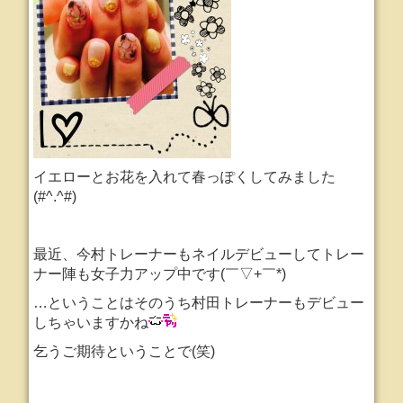
イエローとお花を入れて春っぽくしてみました
(#^.^#)
最近、今村トレーナーもネイルデビューしてトレー
ナー陣も女子力アップ中です(￣▽+￣*)
…ということはそのうち村田トレーナーもデビュー
しちゃいますかね
乞うご期待ということで(笑)