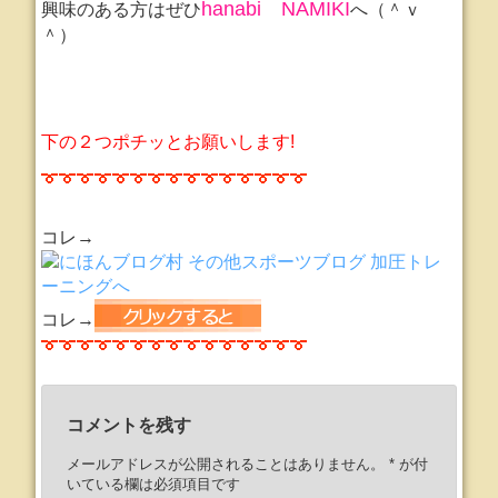
hanabi NAMIKI
興味のある方はぜひ
へ（＾ｖ
＾）
下の２つポチッとお願いします!
コレ→
コレ→
コメントを残す
メールアドレスが公開されることはありません。
*
が付
いている欄は必須項目です