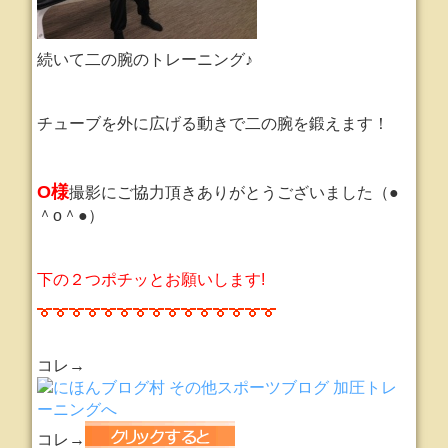
続いて二の腕のトレーニング♪
チューブを外に広げる動きで二の腕を鍛えます！
O様
撮影にご協力頂きありがとうございました（●
＾o＾●）
下の２つポチッとお願いします!
コレ→
コレ→