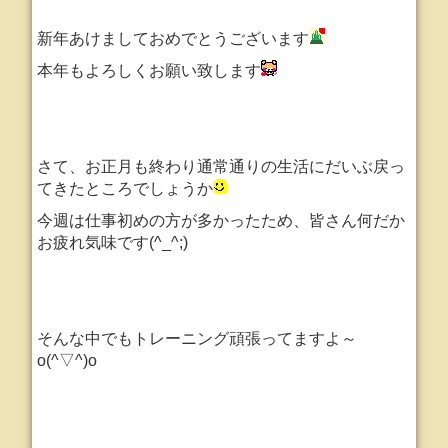
新年あけましておめでとうございます
本年もよろしくお願い致します
さて、お正月も終わり通常通りの生活にだいぶ戻っ
てきたところでしょうか
今週は仕事初めの方が多かったため、皆さん何だか
お疲れ気味です(^_^;)
そんな中でもトレーニング頑張ってますよ～
o(^▽^)o