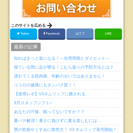
このサイトを広める
Twitter
Facebook
はてブ
LINE
最新の記事
知ればきっと楽になる！～生理周期とダイエット～
寝ている間に足が攣る！こむら返りの予防方法とは？
遅れてくる筋肉痛、年齢のせいではありません！
ココロの健康にもタンパク質！！
【使用レポ】V3ネムリップに癒される…
9月スタッフシフト♪
あなたの汗腺、眠ってないですか？？
夏バテ解消！暑さに負けずに夏を楽しむには…
唇の乾燥やくすみに救世主！ V3 ネムリップ発売開始！