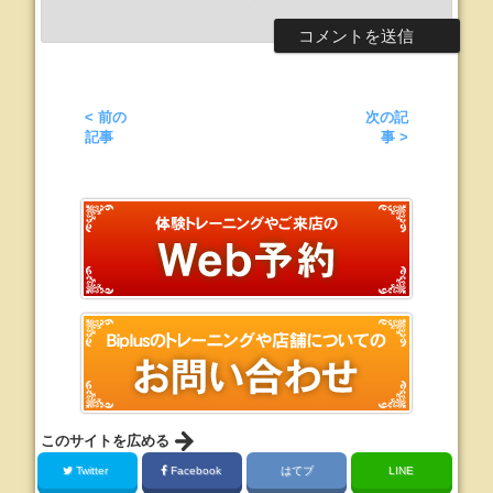
< 前の
次の記
記事
事 >
このサイトを広める
Twitter
Facebook
はてブ
LINE