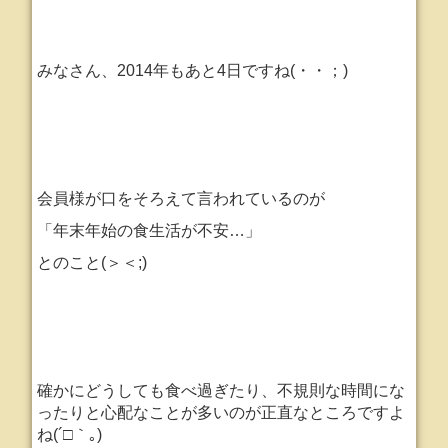
みなさん、2014年もあと4日ですね(・・；)
会員様が口をそろえて言われているのが
「年末年始の食生活が不安…」
とのこと(＞＜;)
確かにどうしても食べ過ぎたり、不規則な時間にな
ったりと心配なことが多いのが正直なところですよ
ね(´□｀｡)