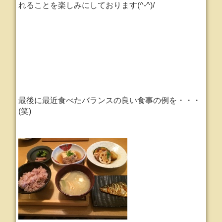
れることを楽しみにしております(^-^)/
最後に最近食べたバランスの良い食事の例を・・・
(笑)