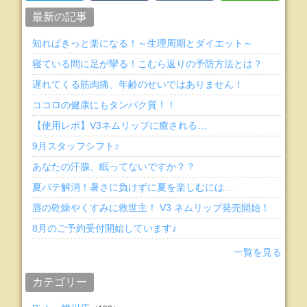
最新の記事
知ればきっと楽になる！～生理周期とダイエット～
寝ている間に足が攣る！こむら返りの予防方法とは？
遅れてくる筋肉痛、年齢のせいではありません！
ココロの健康にもタンパク質！！
【使用レポ】V3ネムリップに癒される…
9月スタッフシフト♪
あなたの汗腺、眠ってないですか？？
夏バテ解消！暑さに負けずに夏を楽しむには…
唇の乾燥やくすみに救世主！ V3 ネムリップ発売開始！
8月のご予約受付開始しています♪
一覧を見る
カテゴリー