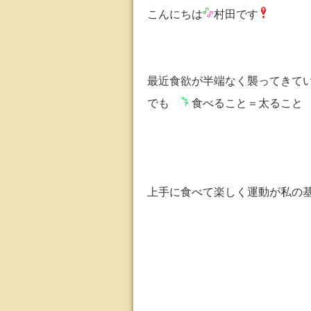
こんにちは
村田です
最近食欲が半端なく襲ってきてい
でも
食べること＝太ること
上手に食べて楽しく運動が私の