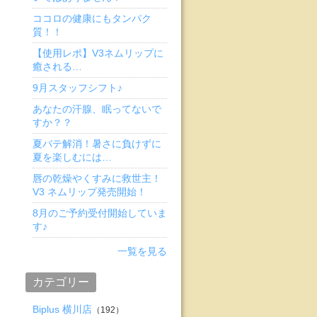
ココロの健康にもタンパク
質！！
【使用レポ】V3ネムリップに
癒される…
9月スタッフシフト♪
あなたの汗腺、眠ってないで
すか？？
夏バテ解消！暑さに負けずに
夏を楽しむには…
唇の乾燥やくすみに救世主！
V3 ネムリップ発売開始！
8月のご予約受付開始していま
す♪
一覧を見る
カテゴリー
Biplus 横川店
（192）