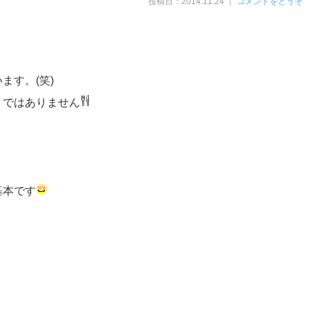
投稿日：2014.11.24 ｜
コメントをどうぞ
ます。(笑)
 ではありません
基本です