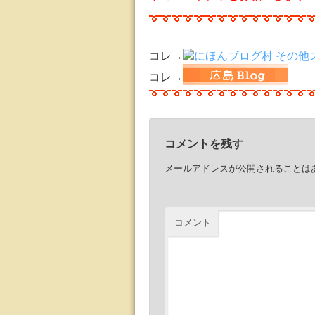
コレ→
コレ→
コメントを残す
メールアドレスが公開されることは
コメント