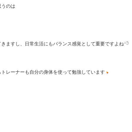
思うのは
てきますし、日常生活にもバランス感覚として重要ですよね
ちトレーナーも自分の身体を使って勉強しています