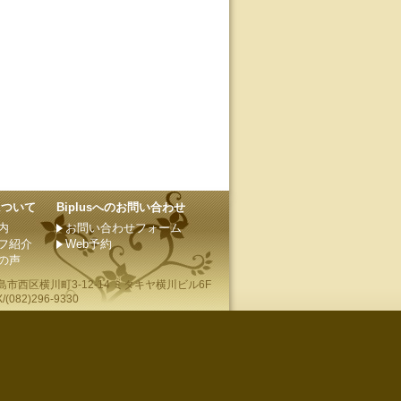
sについて
Biplusへのお問い合わせ
内
お問い合わせフォーム
フ紹介
Web予約
の声
島市
西区横川町3-12-14 ミタキヤ横川ビル6F
(082)296-9330