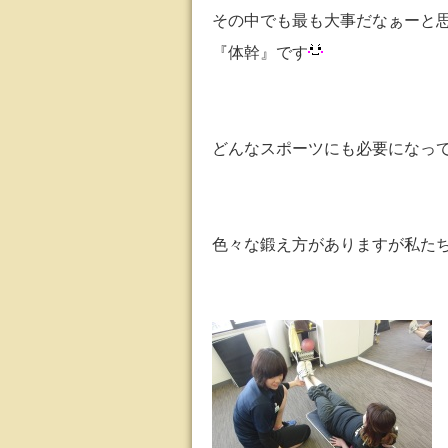
その中でも最も大事だなぁーと
『体幹』です
どんなスポーツにも必要になっ
色々な鍛え方がありますが私た