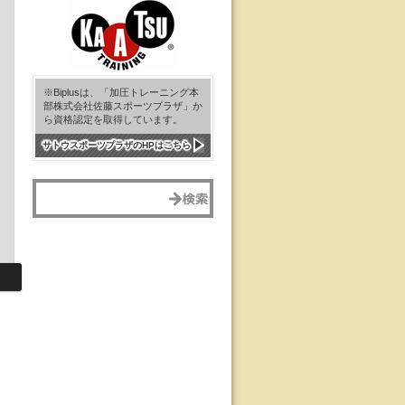
※Biplusは、「加圧トレーニング本
部株式会社佐藤スポーツプラザ」か
ら資格認定を取得しています。
サトウスポーツプラザのHPはこちら