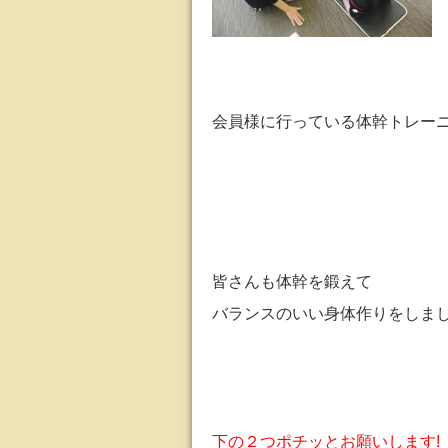
会員様に行っている体幹トレー
皆さんも体幹を鍛えて
バランスのいい身体作りをしま
下の２つポチッとお願いします!