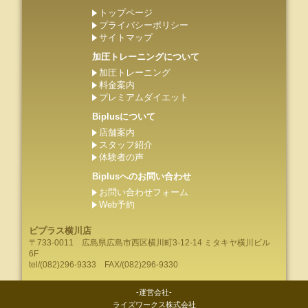
トップページ
プライバシーポリシー
サイトマップ
加圧トレーニングについて
加圧トレーニング
料金案内
プレミアムダイエット
Biplusについて
店舗案内
スタッフ紹介
体験者の声
Biplusへのお問い合わせ
お問い合わせフォーム
Web予約
ビプラス横川店
〒733-0011
広島県
広島市
西区横川町3-12-14 ミタキヤ横川ビル
6F
tel/
(082)296-9333
FAX/(082)296-9330
-運営会社-
ライズワークス株式会社