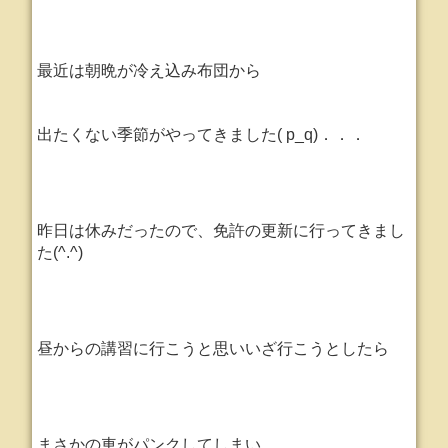
最近は朝晩が冷え込み布団から
出たくない季節がやってきました( p_q)．．．
昨日は休みだったので、免許の更新に行ってきまし
た(^.^)
昼からの講習に行こうと思い
いざ行こうとしたら
まさかの車がパンクしてしまい．．．