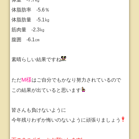
体脂肪率 -5.6％
体脂肪量 -5.1㎏
筋肉量 -2.3㎏
腹囲 -6.1㎝
素晴らしい結果ですね
M様
ただ
はご自分でもかなり努力されているので
この結果が出ていると思います
皆さんも負けないように
今年残りわずか悔いのないように頑張りましょう