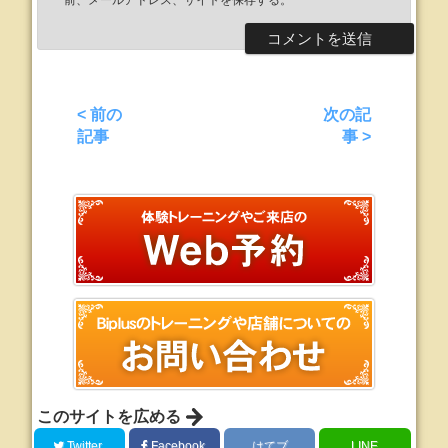
前、メールアドレス、サイトを保存する。
< 前の
次の記
記事
事 >
このサイトを広める
Twitter
Facebook
はてブ
LINE