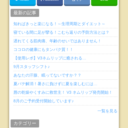
最新の記事
知ればきっと楽になる！～生理周期とダイエット～
寝ている間に足が攣る！こむら返りの予防方法とは？
遅れてくる筋肉痛、年齢のせいではありません！
ココロの健康にもタンパク質！！
【使用レポ】V3ネムリップに癒される…
9月スタッフシフト♪
あなたの汗腺、眠ってないですか？？
夏バテ解消！暑さに負けずに夏を楽しむには…
唇の乾燥やくすみに救世主！ V3 ネムリップ発売開始！
8月のご予約受付開始しています♪
一覧を見る
カテゴリー