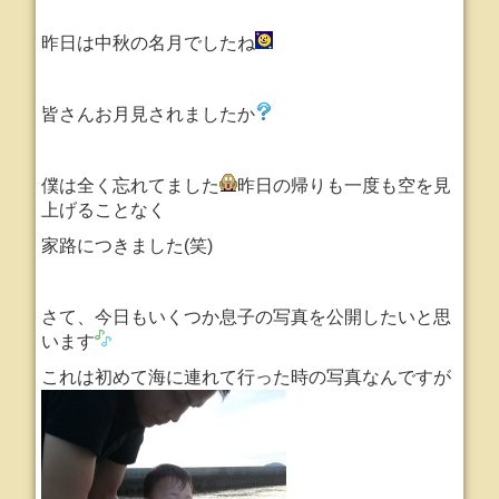
昨日は中秋の名月でしたね
皆さんお月見されましたか
僕は全く忘れてました
昨日の帰りも一度も空を見
上げることなく
家路につきました(笑)
さて、今日もいくつか息子の写真を公開したいと思
います
これは初めて海に連れて行った時の写真なんですが