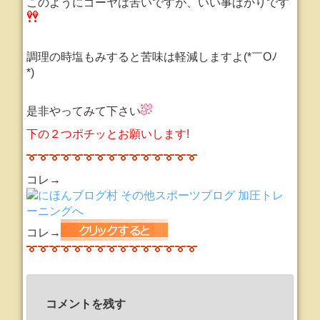
このようにゴーヤは苦いですが、いい事ばかりです
調理の時塩もみすると苦味は軽減しますよ(*￣Oﾉ￣
*)
是非やってみて下さい
下の２つポチッとお願いします!
コレ→
コレ→
コメントを残す