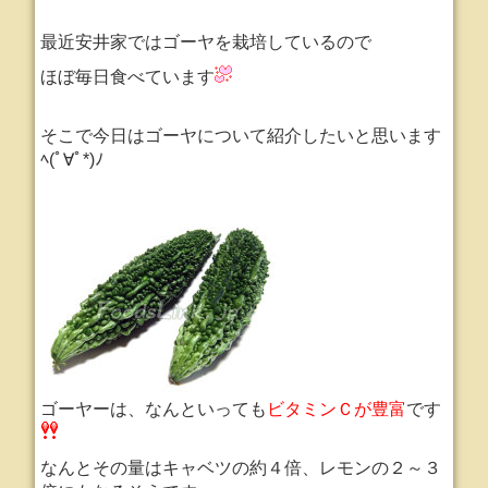
最近安井家ではゴーヤを栽培しているので
ほぼ毎日食べています
そこで今日はゴーヤについて紹介したいと思います
ﾍ(ﾟ∀ﾟ*)ﾉ
ゴーヤーは、なんといっても
ビタミンＣが豊富
です
なんとその量はキャベツの約４倍、レモンの２～３