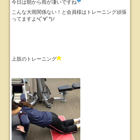
今日は朝から雨が凄いですね
こんな大雨関係ない！と会員様はトレーニング頑張
ってますよﾍ(ﾟ∀ﾟ*)ﾉ
上肢のトレーニング