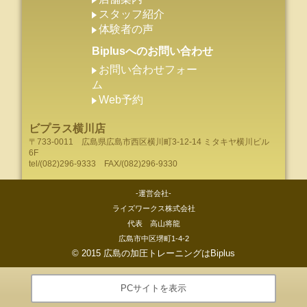
スタッフ紹介
体験者の声
Biplusへのお問い合わせ
お問い合わせフォー
ム
Web予約
ビプラス横川店
〒733-0011
広島県
広島市
西区横川町3-12-14 ミタキヤ横川ビル
6F
tel/
(082)296-9333
FAX/(082)296-9330
-運営会社-
ライズワークス株式会社
代表 高山将龍
広島市中区堺町1-4-2
©
2015
広島の加圧トレーニングはBiplus
PCサイトを表示