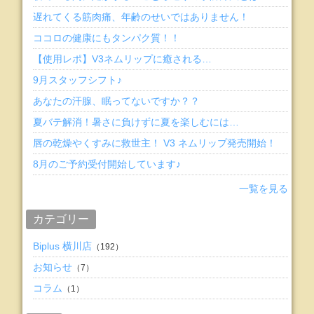
遅れてくる筋肉痛、年齢のせいではありません！
ココロの健康にもタンパク質！！
【使用レポ】V3ネムリップに癒される…
9月スタッフシフト♪
あなたの汗腺、眠ってないですか？？
夏バテ解消！暑さに負けずに夏を楽しむには…
唇の乾燥やくすみに救世主！ V3 ネムリップ発売開始！
8月のご予約受付開始しています♪
一覧を見る
カテゴリー
Biplus 横川店
（192）
お知らせ
（7）
コラム
（1）