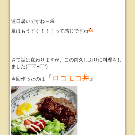
連日暑いですね～
夏はもうすぐ！！！って感じですね
さて話は変わりますが、この前久しぶりに料理をし
ました(￣▽+￣*)
『
ロコモコ丼
』
今回作ったのは