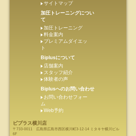
サイトマップ
加圧トレーニングについ
て
加圧トレーニング
料金案内
プレミアムダイエッ
ト
Biplusについて
店舗案内
スタッフ紹介
体験者の声
Biplusへのお問い合わせ
お問い合わせフォー
ム
Web予約
ビプラス横川店
〒733-0011
広島県
広島市
西区横川町3-12-14 ミタキヤ横川ビル
6F