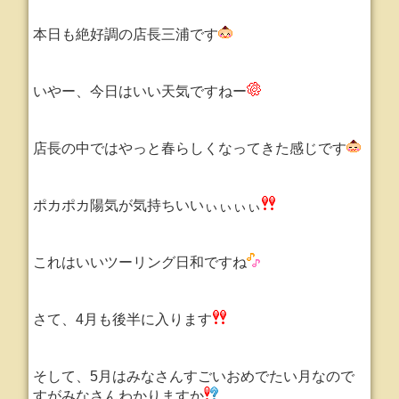
本日も絶好調の店長三浦です
いやー、今日はいい天気ですねー
店長の中ではやっと春らしくなってきた感じです
ポカポカ陽気が気持ちいいぃぃぃぃ
これはいいツーリング日和ですね
さて、4月も後半に入ります
そして、5月はみなさんすごいおめでたい月なので
すがみなさんわかりますか