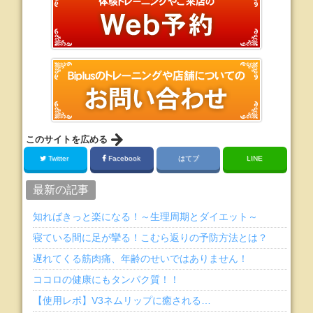
このサイトを広める
Twitter
Facebook
はてブ
LINE
最新の記事
知ればきっと楽になる！～生理周期とダイエット～
寝ている間に足が攣る！こむら返りの予防方法とは？
遅れてくる筋肉痛、年齢のせいではありません！
ココロの健康にもタンパク質！！
【使用レポ】V3ネムリップに癒される…