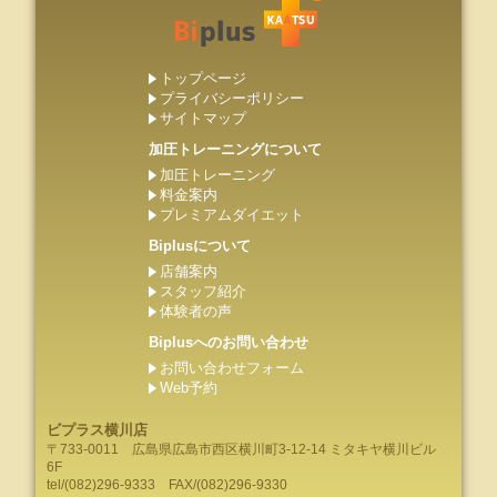
トップページ
プライバシーポリシー
サイトマップ
加圧トレーニングについて
加圧トレーニング
料金案内
プレミアムダイエット
Biplusについて
店舗案内
スタッフ紹介
体験者の声
Biplusへのお問い合わせ
お問い合わせフォーム
Web予約
ビプラス横川店
〒733-0011
広島県
広島市
西区横川町3-12-14 ミタキヤ横川ビル
6F
tel/
(082)296-9333
FAX/(082)296-9330