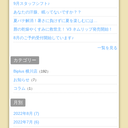
9月スタッフシフト♪
あなたの汗腺、眠ってないですか？？
夏バテ解消！暑さに負けずに夏を楽しむには…
唇の乾燥やくすみに救世主！ V3 ネムリップ発売開始！
8月のご予約受付開始しています♪
一覧を見る
カテゴリー
Biplus 横川店
（192）
お知らせ
（7）
コラム
（1）
月別
2022年8月 (7)
2022年7月 (6)