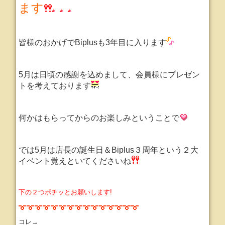
ます
皆様のおかげでBiplusも3年目に入ります
5月は日頃の感謝を込めまして、会員様にプレゼン
トを考えております
何かはもらってからのお楽しみということで
では5月は店長の誕生日＆Biplus３周年という２大
イベント覚えといてくださいね
下の２つポチッとお願いします!
コレ→