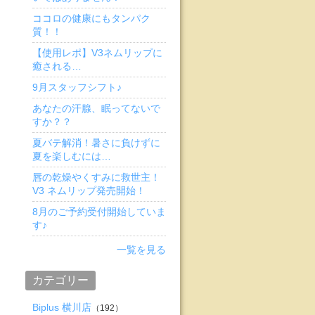
ココロの健康にもタンパク
質！！
【使用レポ】V3ネムリップに
癒される…
9月スタッフシフト♪
あなたの汗腺、眠ってないで
すか？？
夏バテ解消！暑さに負けずに
夏を楽しむには…
唇の乾燥やくすみに救世主！
V3 ネムリップ発売開始！
8月のご予約受付開始していま
す♪
一覧を見る
カテゴリー
Biplus 横川店
（192）