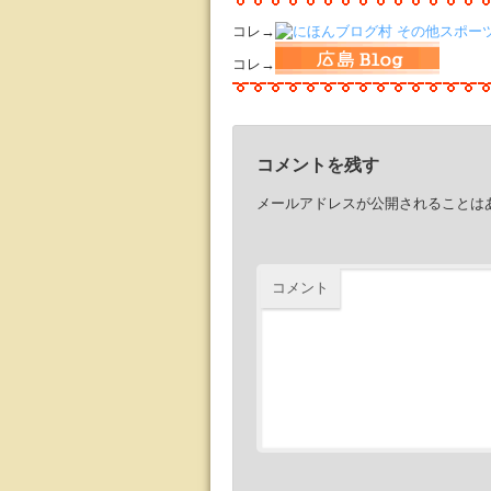
コレ→
コレ→
コメントを残す
メールアドレスが公開されることは
コメント