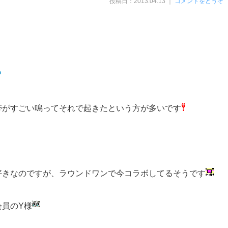
投稿日：2013.04.13 ｜
コメントをどうぞ
帯がすごい鳴ってそれで起きたという方が多いです
好きなのですが、ラウンドワンで今コラボしてるそうです
会員のY様