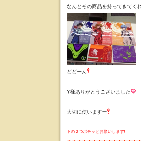
なんとその商品を持ってきてく
どどーん
Y様ありがとうございました
大切に使いますー
下の２つポチッとお願いします!