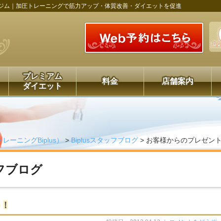
ジム｜加圧トレーニングで筋力アップ・体質改善・ダイエットを促進
プレミアム
料金
店舗案内
ダイエット
レーニングBiplus）
>
Biplusスタッフブログ
>
お客様からのプレゼン
ッフブログ
ト！