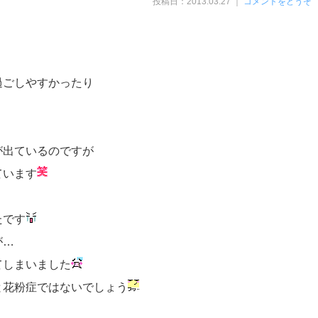
投稿日：2013.03.27 ｜
コメントをどうぞ
過ごしやすかったり
が出ているのですが
ています
たです
が…
てしまいました
と花粉症ではないでしょう