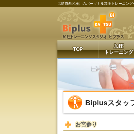
広島市西区横川のパーソナル加圧トレーニング
加圧
TOP
トレーニング
H
Biplusスタ
お宮参り