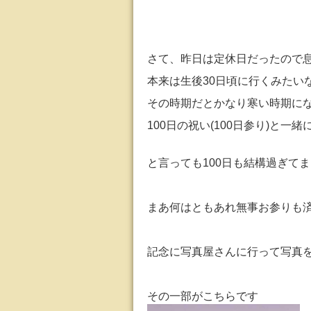
さて、昨日は定休日だったので
本来は生後30日頃に行くみたい
その時期だとかなり寒い時期に
100日の祝い(100日参り)と一
と言っても100日も結構過ぎて
まあ何はともあれ無事お参りも
記念に写真屋さんに行って写真
その一部がこちらです