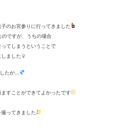
息子のお宮参りに行ってきました
なのですが、うちの場合
なってしまうということで
緒にしました
ましたが…
済ますことができてよかったです
を撮ってきました