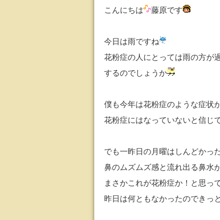
こんにちは
藤原です
今日は雨ですね
花粉症の人にとっては雨の方が
するのでしょうか
僕も今年は花粉症のような症状
花粉症にはなっていないと信じ
でも一昨日の月曜はしんどかっ
鼻のムズムズ感と流れ出る鼻水
まさかこれが花粉症か！と思っ
昨日は何ともなかったのできっ