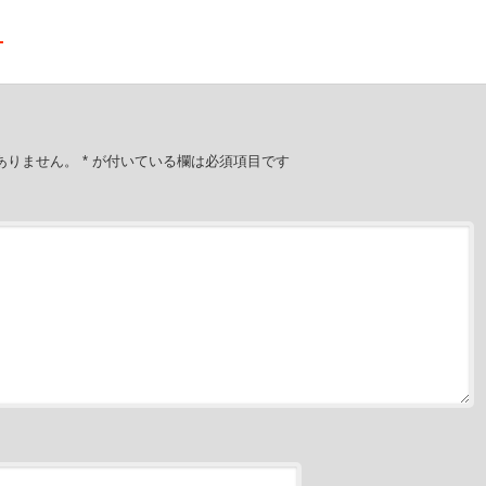
ありません。
*
が付いている欄は必須項目です