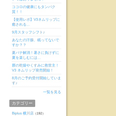
ココロの健康にもタンパク
質！！
【使用レポ】V3ネムリップに
癒される…
9月スタッフシフト♪
あなたの汗腺、眠ってないで
すか？？
夏バテ解消！暑さに負けずに
夏を楽しむには…
唇の乾燥やくすみに救世主！
V3 ネムリップ発売開始！
8月のご予約受付開始していま
す♪
一覧を見る
カテゴリー
Biplus 横川店
（192）