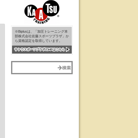
※Biplusは、「加圧トレーニング本
部株式会社佐藤スポーツプラザ」か
ら資格認定を取得しています。
サトウスポーツプラザのHPはこちら