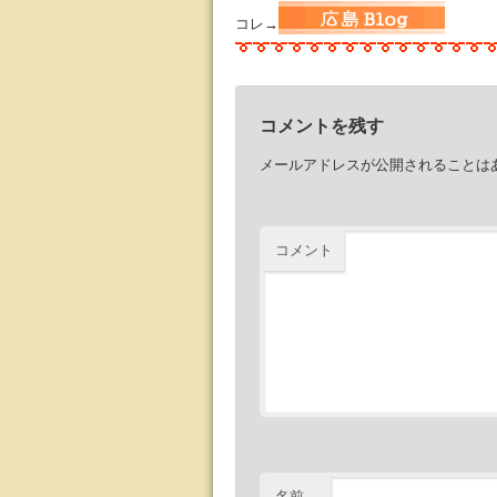
コレ→
コメントを残す
メールアドレスが公開されることは
コメント
名前