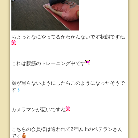
ちょっとなにやってるかわかんないです状態ですね
これは腹筋のトレーニング中です
顔が写らないようにしたらこのようになったそうで
す
カメラマンが悪いですね
こちらの会員様は通われて2年以上のベテランさん
です