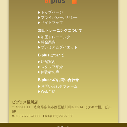
トップページ
プライバシーポリシー
サイトマップ
加圧トレーニングについて
加圧トレーニング
料金案内
プレミアムダイエット
Biplusについて
店舗案内
スタッフ紹介
体験者の声
Biplusへのお問い合わせ
お問い合わせフォーム
Web予約
ビプラス横川店
〒733-0011
広島県
広島市
西区横川町3-12-14 ミタキヤ横川ビル
6F
tel/
(082)296-9333
FAX/(082)296-9330