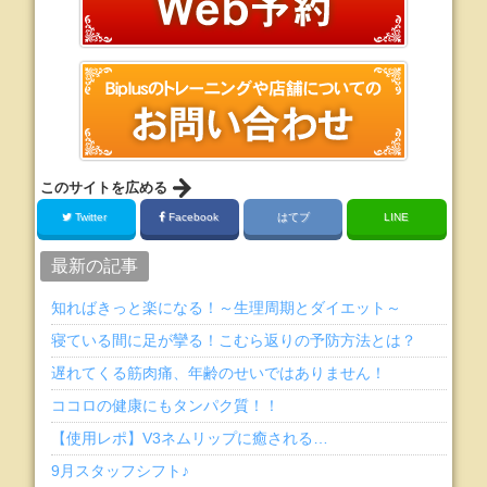
このサイトを広める
Twitter
Facebook
はてブ
LINE
最新の記事
知ればきっと楽になる！～生理周期とダイエット～
寝ている間に足が攣る！こむら返りの予防方法とは？
遅れてくる筋肉痛、年齢のせいではありません！
ココロの健康にもタンパク質！！
【使用レポ】V3ネムリップに癒される…
9月スタッフシフト♪