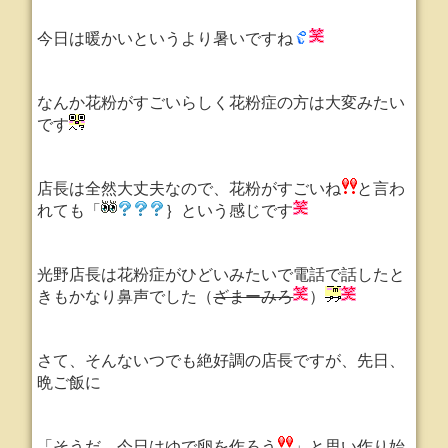
今日は暖かいというより暑いですね
なんか花粉がすごいらしく花粉症の方は大変みたい
です
店長は全然大丈夫なので、花粉がすごいね
と言わ
れても「
｝という感じです
光野店長は花粉症がひどいみたいで電話で話したと
きもかなり鼻声でした（
ざまーみろ
）
さて、そんないつでも絶好調の店長ですが、先日、
晩ご飯に
「そうだ、今日はゆで卵を作ろう
」と思い作り始