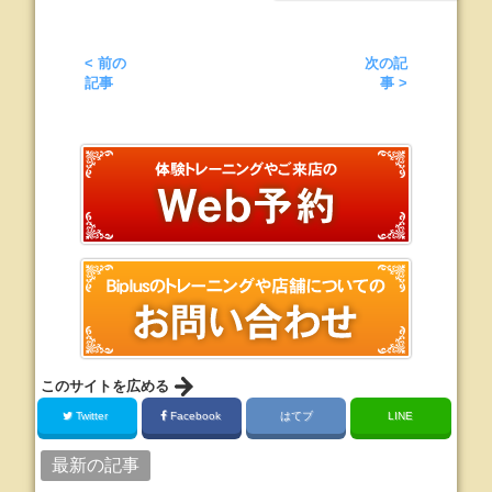
< 前の
次の記
記事
事 >
このサイトを広める
Twitter
Facebook
はてブ
LINE
最新の記事