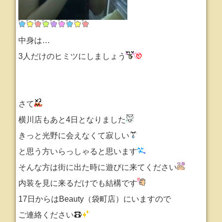
中身は…
3人だけのヒミツにしましょう
さて
横川店もあと4日となりました
きっと光野に会えなくて寂しい
と思う方いらっしゃると思います
そんな方は街に出た時に遊びに来てください
内装を見に来るだけでも結構です
17日からはBeauty（袋町店）にいますので
ご連絡ください