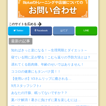
このサイトを広める
Twitter
Facebook
はてブ
LINE
最新の記事
知ればきっと楽になる！～生理周期とダイエット～
寝ている間に足が攣る！こむら返りの予防方法とは？
遅れてくる筋肉痛、年齢のせいではありません！
ココロの健康にもタンパク質！！
【使用レポ】V3ネムリップに癒される…
9月スタッフシフト♪
あなたの汗腺、眠ってないですか？？
夏バテ解消！暑さに負けずに夏を楽しむには…