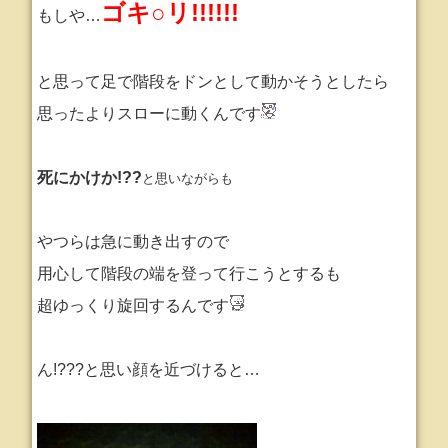
ゴキ○リ!!!!!!
もしや…
と思って足で階段をドンとして動かそうとしたら
思ったよりスローに動くんです
死にかけか!??
と思いながらも
やつらは急に動き出すので
用心して階段の端を登って行こうとするも
超ゆっくり旋回するんです
ん!???と思い顔を近づけると…