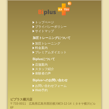
トップページ
プライバシーポリシー
サイトマップ
加圧トレーニングについて
加圧トレーニング
料金案内
プレミアムダイエット
Biplusについて
店舗案内
スタッフ紹介
体験者の声
Biplusへのお問い合わせ
お問い合わせフォーム
Web予約
ビプラス横川店
〒733-0011
広島県
広島市
西区横川町3-12-14 ミタキヤ横川ビル
6F