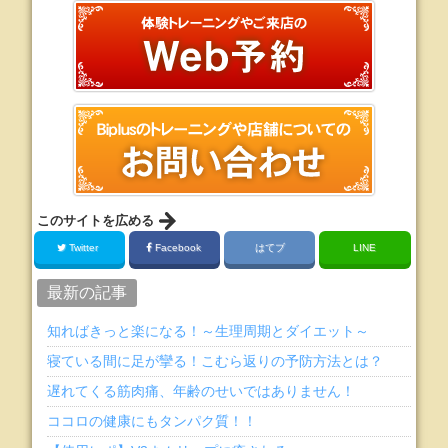
このサイトを広める
Twitter
Facebook
はてブ
LINE
最新の記事
知ればきっと楽になる！～生理周期とダイエット～
寝ている間に足が攣る！こむら返りの予防方法とは？
遅れてくる筋肉痛、年齢のせいではありません！
ココロの健康にもタンパク質！！