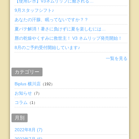
【使用レポ】V3ネムリップに癒される…
9月スタッフシフト♪
あなたの汗腺、眠ってないですか？？
夏バテ解消！暑さに負けずに夏を楽しむには…
唇の乾燥やくすみに救世主！ V3 ネムリップ発売開始！
8月のご予約受付開始しています♪
一覧を見る
カテゴリー
Biplus 横川店
（192）
お知らせ
（7）
コラム
（1）
月別
2022年8月 (7)