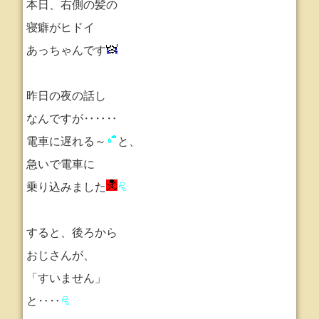
本日、右側の髪の
寝癖がヒドイ
あっちゃんです
昨日の夜の話し
なんですが
‥‥‥
電車に遅れる～
と、
急いで電車に
乗り込みました
すると、後ろから
おじさんが、
「すいません」
と‥‥