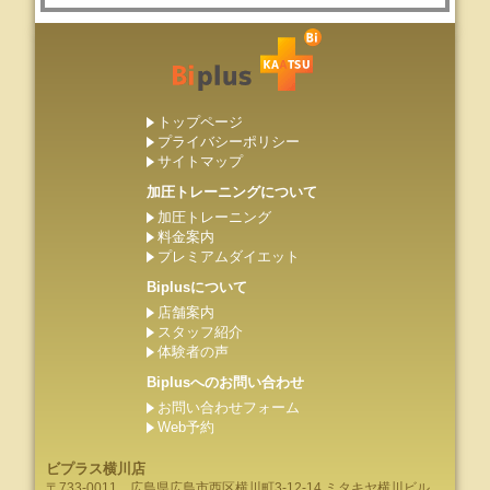
トップページ
プライバシーポリシー
サイトマップ
加圧トレーニングについて
加圧トレーニング
料金案内
プレミアムダイエット
Biplusについて
店舗案内
スタッフ紹介
体験者の声
Biplusへのお問い合わせ
お問い合わせフォーム
Web予約
ビプラス横川店
〒733-0011
広島県
広島市
西区横川町3-12-14 ミタキヤ横川ビル