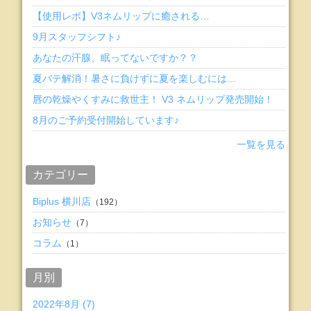
【使用レポ】V3ネムリップに癒される…
9月スタッフシフト♪
あなたの汗腺、眠ってないですか？？
夏バテ解消！暑さに負けずに夏を楽しむには…
唇の乾燥やくすみに救世主！ V3 ネムリップ発売開始！
8月のご予約受付開始しています♪
一覧を見る
カテゴリー
Biplus 横川店
（192）
お知らせ
（7）
コラム
（1）
月別
2022年8月 (7)