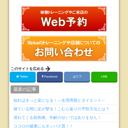
このサイトを広める
Twitter
Facebook
はてブ
LINE
最新の記事
知ればきっと楽になる！～生理周期とダイエット～
寝ている間に足が攣る！こむら返りの予防方法とは？
遅れてくる筋肉痛、年齢のせいではありません！
ココロの健康にもタンパク質！！