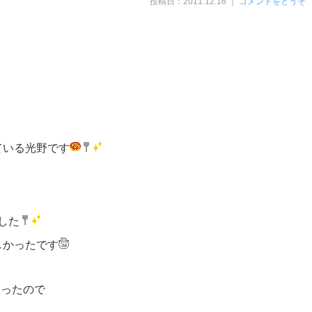
投稿日：2011.12.16 ｜
コメントをどうぞ
ている光野です
した
しかったです
あったので