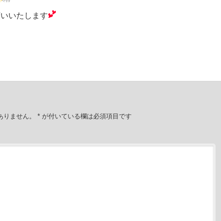
願いいたします
ありません。
*
が付いている欄は必須項目です