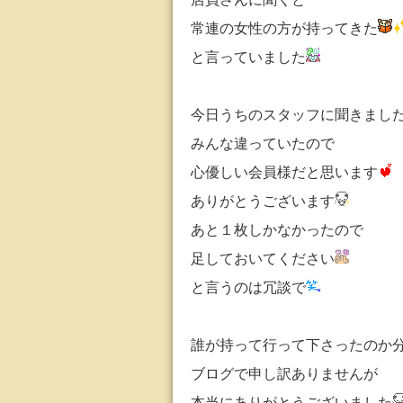
常連の女性の方が持ってきた
と言っていました
今日
うちのスタッフに聞きまし
みんな違っていたので
心優しい会員様だと思います
ありがとうございます
あと１枚しかなかったので
足しておいてください
と言うのは冗談で
誰が持って行って下さったのか
ブログで申し訳ありませんが
本当にありがとうございました