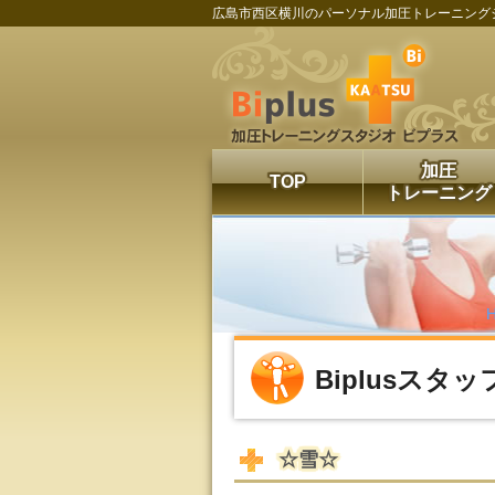
広島市西区横川のパーソナル加圧トレーニング
加圧
TOP
トレーニング
Biplusスタ
☆雪☆