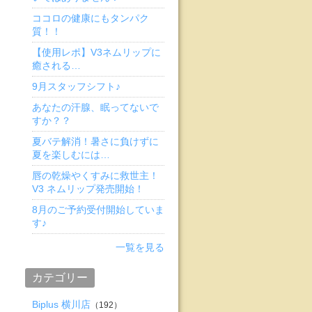
ココロの健康にもタンパク
質！！
【使用レポ】V3ネムリップに
癒される…
9月スタッフシフト♪
あなたの汗腺、眠ってないで
すか？？
夏バテ解消！暑さに負けずに
夏を楽しむには…
唇の乾燥やくすみに救世主！
V3 ネムリップ発売開始！
8月のご予約受付開始していま
す♪
一覧を見る
カテゴリー
Biplus 横川店
（192）