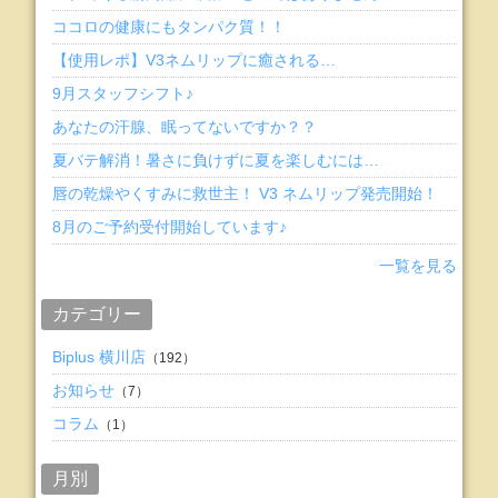
ココロの健康にもタンパク質！！
【使用レポ】V3ネムリップに癒される…
9月スタッフシフト♪
あなたの汗腺、眠ってないですか？？
夏バテ解消！暑さに負けずに夏を楽しむには…
唇の乾燥やくすみに救世主！ V3 ネムリップ発売開始！
8月のご予約受付開始しています♪
一覧を見る
カテゴリー
Biplus 横川店
（192）
お知らせ
（7）
コラム
（1）
月別