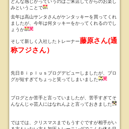
どんな感じかっていうのはご来店してからのお楽し
みということで
去年は高山サンタさんがケンタッキーを買ってくれ
ましたが、今年は何タッキーをかってくれるのでし
ょうか
藤原さん(通
そして新しく入社したトレーナー
称フジさん）
先日Ｂｉｐｌｕｓブログデビューしましたが、ブロ
グが短すぎてちょっと笑ってしまいました
ブログとか苦手と言っていましたが、苦手すぎてそ
んなんじゃ芸人にはなれんよと言っておきました
ではでは、クリスマスまでもうすぐですが相手がい
る方もいない方も加圧トレーニングでこんな体を目