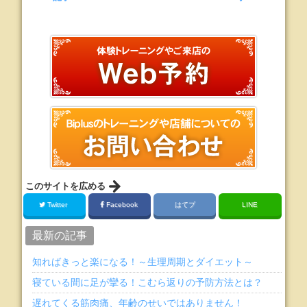
このサイトを広める
Twitter
Facebook
はてブ
LINE
最新の記事
知ればきっと楽になる！～生理周期とダイエット～
寝ている間に足が攣る！こむら返りの予防方法とは？
遅れてくる筋肉痛、年齢のせいではありません！