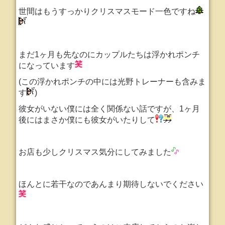
世間はもうすっかりクリスマスモード一色ですね
まだ1ヶ月も先なのにカップルたちは浮かれポンチ
になっています
(この浮かれポンチの中には光野トレーナーも含みま
す
)
彼女がいない僕には全く関係ない話ですが、1ヶ月
後にはまさか僕にも彼女がいたりして
お店も少しクリスマス気分にしてみました
ほんとに若干なのであんまり期待しないでください