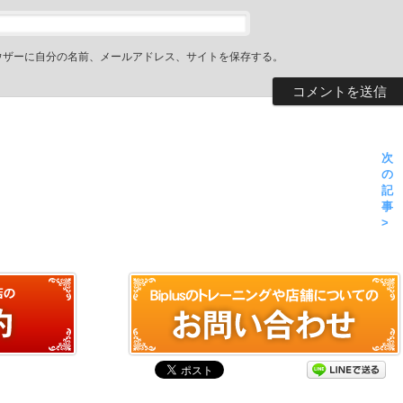
ウザーに自分の名前、メールアドレス、サイトを保存する。
次
の
記
事
>