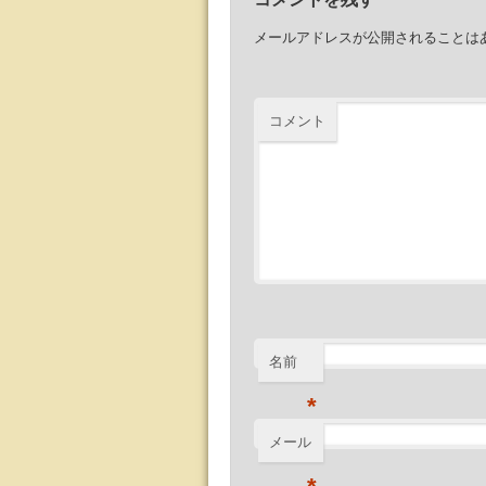
メールアドレスが公開されることは
コメント
名前
*
メール