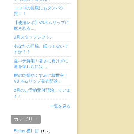
ココロの健康にもタンパク
質！！
【使用レポ】V3ネムリップに
癒される…
9月スタッフシフト♪
あなたの汗腺、眠ってないで
すか？？
夏バテ解消！暑さに負けずに
夏を楽しむには…
唇の乾燥やくすみに救世主！
V3 ネムリップ発売開始！
8月のご予約受付開始していま
す♪
一覧を見る
カテゴリー
Biplus 横川店
（192）