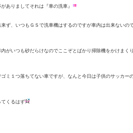
事がありましてそれは『車の洗車』
出来ず、いつもＧＳで洗車機はするのですが車内は出来ないの
車内がいつも砂だらけなのでここぞとばかり掃除機をかけまく
でゴミ１つ落ちてない車ですが、なんと今日は子供のサッカー
ってくるはず