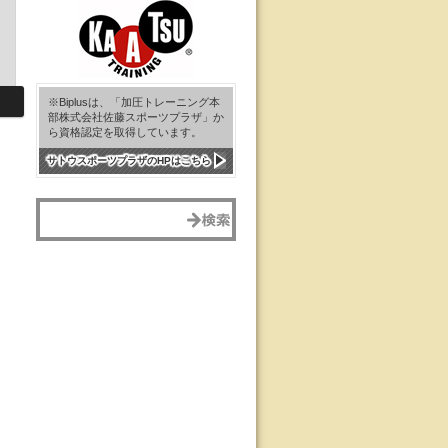
※Biplusは、「加圧トレーニング本
部株式会社佐藤スポーツプラザ」か
ら資格認定を取得しています。
サトウスポーツプラザのHPはこちら