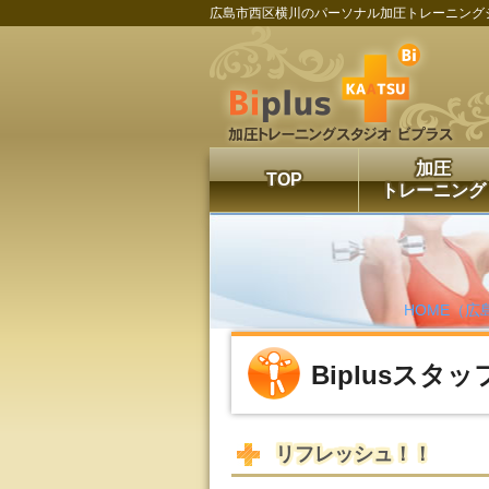
広島市西区横川のパーソナル加圧トレーニング
加圧
TOP
トレーニング
HOME（広
Biplusスタ
リフレッシュ！！