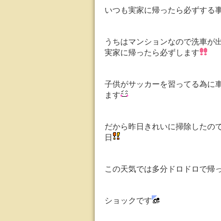
いつも実家に帰ったら必ずする
うちはマンションなので洗車が
実家に帰ったら必ずします
子供がサッカーを習ってる為に
ます
だから昨日きれいに掃除したの
日
この天気では多分ドロドロで帰
ショックです