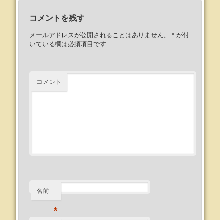
コメントを残す
メールアドレスが公開されることはありません。
*
が付
いている欄は必須項目です
コメント
名前
*