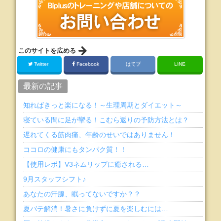
このサイトを広める
Twitter
Facebook
はてブ
LINE
最新の記事
知ればきっと楽になる！～生理周期とダイエット～
寝ている間に足が攣る！こむら返りの予防方法とは？
遅れてくる筋肉痛、年齢のせいではありません！
ココロの健康にもタンパク質！！
【使用レポ】V3ネムリップに癒される…
9月スタッフシフト♪
あなたの汗腺、眠ってないですか？？
夏バテ解消！暑さに負けずに夏を楽しむには…