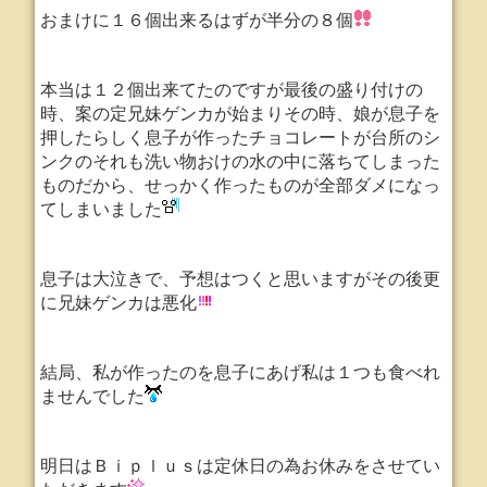
おまけに１６個出来るはずが半分の８個
本当は１２個出来てたのですが最後の盛り付けの
時、案の定兄妹ゲンカが始まりその時、娘が息子を
押したらしく
息子が作ったチョコレートが台所のシ
ンクのそれも洗い物おけの水の中に落ちてしまった
ものだから、せっかく作ったものが全部ダメになっ
てしまいました
息子は大泣きで、予想はつくと思いますがその後更
に兄妹ゲンカは悪化
結局、私が作ったのを息子にあげ私は１つも食べれ
ませんでした
明日はＢｉｐｌｕｓは定休日の為お休みをさせてい