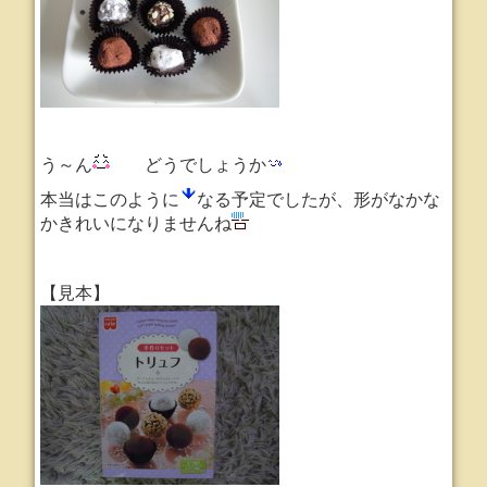
う～ん
どうでしょうか
本当はこのように
なる予定でしたが、形がなかな
かきれいになりませんね
【見本】