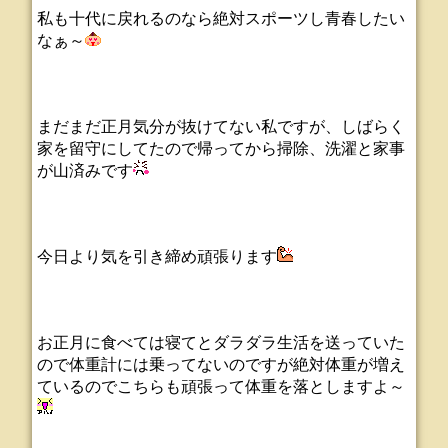
私も十代に戻れるのなら絶対スポーツし青春したい
なぁ～
まだまだ正月気分が抜けてない私ですが、しばらく
家を留守にしてたので帰ってから掃除、洗濯と家事
が山済みです
今日より気を引き締め頑張ります
お正月に食べては寝てとダラダラ生活を送っていた
ので体重計には乗ってないのですが絶対体重が増え
ているのでこちらも頑張って体重を落としますよ～