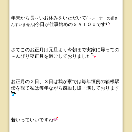
年末から長～いお休みをいただいて
(トレーナーの皆さ
今日が仕事始めのＳＡＴＯＵです
んすいません)
さてこのお正月は元旦より今朝まで実家に帰っての
～んびり寝正月を過ごしておりました
お正月の２日、３日は我が家では毎年恒例の箱根駅
伝を観て私は毎年ながら感動し涙・涙しております
若いっていいですね