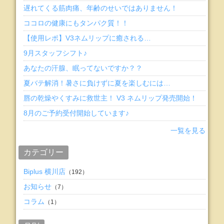
遅れてくる筋肉痛、年齢のせいではありません！
ココロの健康にもタンパク質！！
【使用レポ】V3ネムリップに癒される…
9月スタッフシフト♪
あなたの汗腺、眠ってないですか？？
夏バテ解消！暑さに負けずに夏を楽しむには…
唇の乾燥やくすみに救世主！ V3 ネムリップ発売開始！
8月のご予約受付開始しています♪
一覧を見る
カテゴリー
Biplus 横川店
（192）
お知らせ
（7）
コラム
（1）